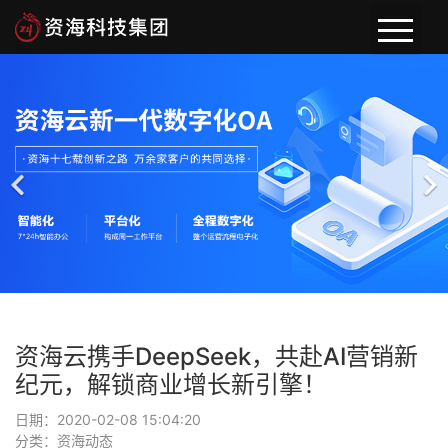
首页
关于资海
新闻动态
案例展示
资海云携手DeepSeek，共赴AI营销新
纪元，解锁商业增长新引擎！
日期：2020-02-08 15:04:20
分类：资海动态