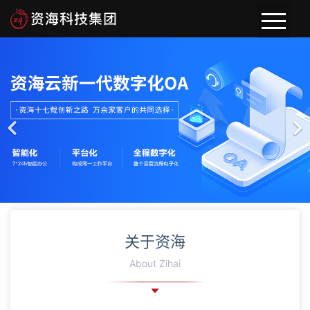
首页
关于资海
新闻动态
案例展示
关于资海
About Zihai